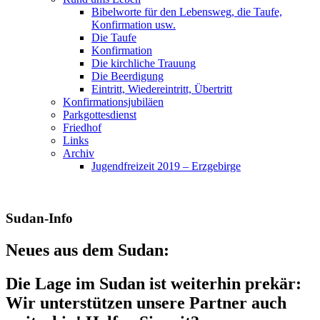
Bibelworte für den Lebensweg, die Taufe,
Konfirmation usw.
Die Taufe
Konfirmation
Die kirchliche Trauung
Die Beerdigung
Eintritt, Wiedereintritt, Übertritt
Konfirmationsjubiläen
Parkgottesdienst
Friedhof
Links
Archiv
Jugendfreizeit 2019 – Erzgebirge
Sudan-Info
Neues aus dem Sudan:
Die Lage im Sudan ist weiterhin prekär:
Wir unterstützen unsere Partner auch