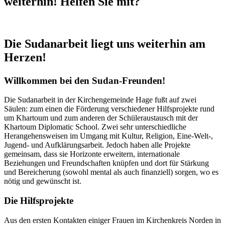
weiterhin! Helfen Sie mit?
Die Sudanarbeit liegt uns weiterhin am
Herzen!
Willkommen bei den Sudan-Freunden!
Die Sudanarbeit in der Kirchengemeinde Hage fußt auf zwei
Säulen: zum einen die Förderung verschiedener Hilfsprojekte rund
um Khartoum und zum anderen der Schüleraustausch mit der
Khartoum Diplomatic School. Zwei sehr unterschiedliche
Herangehensweisen im Umgang mit Kultur, Religion, Eine-Welt-,
Jugend- und Aufklärungsarbeit. Jedoch haben alle Projekte
gemeinsam, dass sie Horizonte erweitern, internationale
Beziehungen und Freundschaften knüpfen und dort für Stärkung
und Bereicherung (sowohl mental als auch finanziell) sorgen, wo es
nötig und gewünscht ist.
Die Hilfsprojekte
Aus den ersten Kontakten einiger Frauen im Kirchenkreis Norden i
n