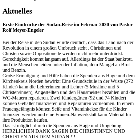
Aktuelles
Erste Eindrücke der Sudan-Reise im Februar 2020 von Pastor
Rolf Meyer-Engeler
Bei der Reise in den Sudan wurde deutlich, dass das Land nach der
Revolution in einem großen Umbruch steht . Christinnen und
Christen sowie Oppositionelle werden nicht mehr unterdrückt.
Gerechtigkeit kommt langsam auf. Allerdings ist der Staat bankrott,
und die Menschen leiden unter der Inflation, dem Mangel an Brot
und Benzin.
Große Ermutigung und Hilfe haben die Spenden aus Hage und dem
Kirchenkreis Norden bewirkt: Eine Grundschule in der Wüste (272
Kinder) kann die Lehrerinnen und Lehrer (5 Muslime und 5
Christen/innen), Angestellten und den Hausmeister bezahlen und die
WC-Mauern reparieren. Zwei Kindergärten (92 und 74 Kinder)
können Gehälter finanzieren und Reparaturen vornehmen. In einem
Frauengefängnis können Seife und Vitaminkekse für die Kinder
finanziert werden und eine Frauen-Nähwerkstatt kann Material für
ihre Produktion kaufen.
Das ist möglich durch die Spenden aus Hage und Umgebung.
HERZLICHEN DANK SAGEN DIE CHRISTINNEN UND
CHRISTEN AUS DEM SUDAN !!!