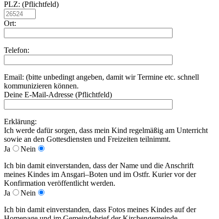
PLZ: (Pflichtfeld)
Ort:
Telefon:
Email: (bitte unbedingt angeben, damit wir Termine etc. schnell
kommunizieren können.
Deine E-Mail-Adresse (Pflichtfeld)
Erklärung:
Ich werde dafür sorgen, dass mein Kind regelmäßig am Unterricht
sowie an den Gottesdiensten und Freizeiten teilnimmt.
Ja
Nein
Ich bin damit einverstanden, dass der Name und die Anschrift
meines Kindes im Ansgari–Boten und im Ostfr. Kurier vor der
Konfirmation veröffentlicht werden.
Ja
Nein
Ich bin damit einverstanden, dass Fotos meines Kindes auf der
Homepage und im Gemeindebrief der Kirchengemeinde