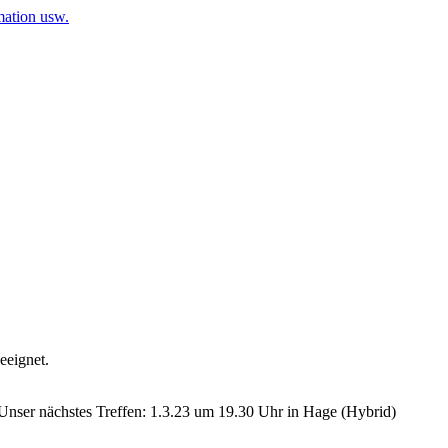
mation usw.
eeignet.
nser nächstes Treffen: 1.3.23 um 19.30 Uhr in Hage (Hybrid)