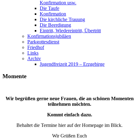
Konfirmation usw.
Die Taufe
Konfirmation
Die kirchliche Trauung
Die Beerdigung
Eintritt, Wiedereintritt, Übertritt
Konfirmationsjubiläen
Parkgottesdienst
Friedhof
Links
Archiv
Jugendfreizeit 2019 – Erzgebirge
Momente
Wir begrüßen gerne neue Frauen, die an schönen Momenten
teilnehmen möchten.
Kommt einfach dazu.
Behaltet die Termine hier auf der Homepage im Blick.
Wir Grüßen Euch