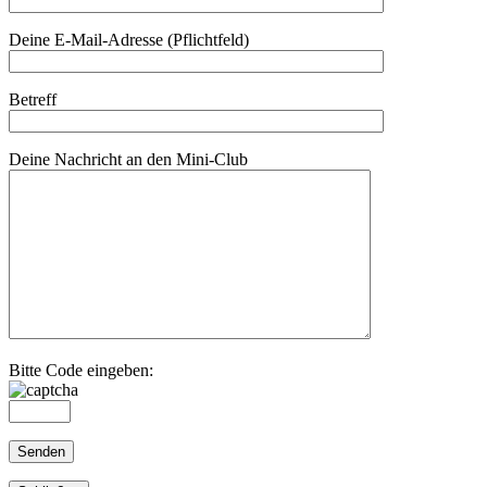
Deine E-Mail-Adresse (Pflichtfeld)
Betreff
Deine Nachricht an den Mini-Club
Bitte Code eingeben: