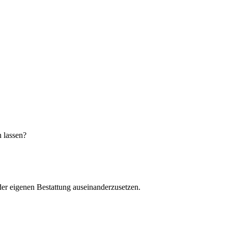
n lassen?
der eigenen Bestattung auseinanderzusetzen.