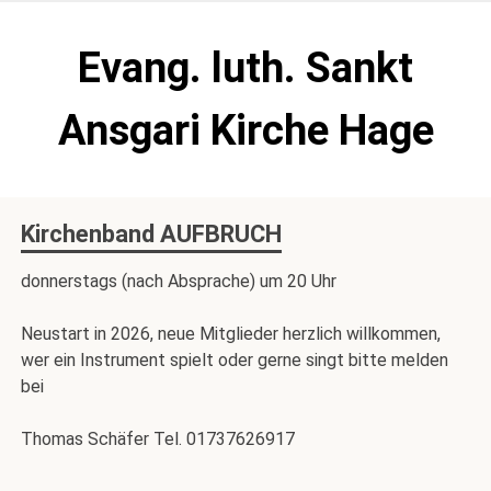
Zum
Inhalt
Evang. luth. Sankt
springen
Ansgari Kirche Hage
Kirchenband AUFBRUCH
donnerstags (nach Absprache) um 20 Uhr
Neustart in 2026, neue Mitglieder herzlich willkommen,
wer ein Instrument spielt oder gerne singt bitte melden
bei
Thomas Schäfer Tel. 01737626917