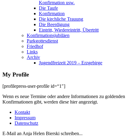
Konfirmation usw.
Die Taufe
Konfirmation
Die kirchliche Trauung
Die Beerdigung
Eintritt, Wiedereintritt, Übertritt
Konfirmationsjubiläen
Parkgottesdienst
Friedhof
Links
Archiv
Jugendfreizeit 2019 – Erzgebirge
My Profile
[profilepress-user-profile id=“1″]
Wenn es neue Termine oder andere Informationen zu goldenden
Konfirmationen gibt, werden diese hier angezeigt.
Kontakt
Impressum
Datenschutz
E-Mail an Anja Helen Bierski schreiben...